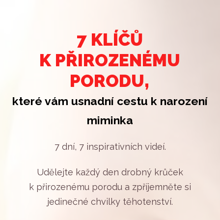
7 KLÍČŮ
K PŘIROZENÉMU
PORODU,
které vám usnadní cestu k narození
miminka
7 dní, 7 inspirativních videí.
Udělejte každý den drobný krůček
k přirozenému porodu a zpříjemněte si
jedinečné chvilky těhotenství.