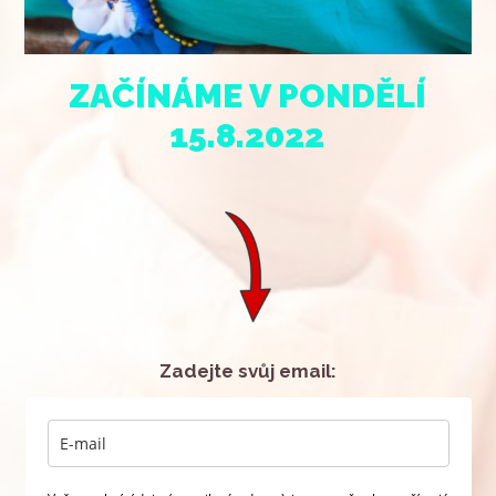
ZAČÍNÁME
V PONDĚLÍ
15.8.2022
Zadejte svůj email
: