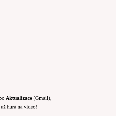
ebo
Aktualizace
(Gmail),
 už hurá na video!