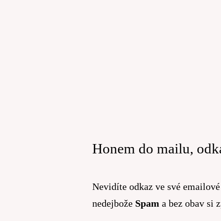
Honem do mailu, odka
Nevidíte odkaz ve své emailov
nedejbože
Spam
a bez obav si 