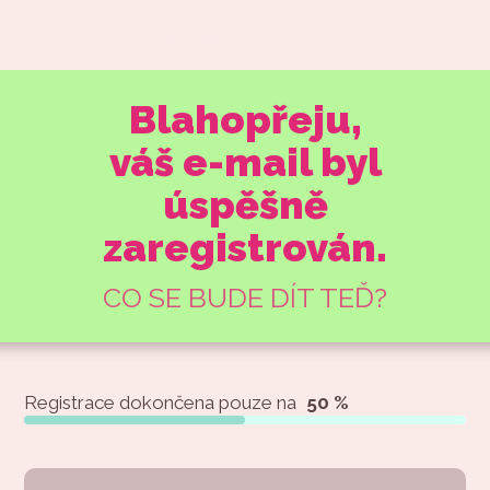
Blahopřeju,
váš e-mail byl
úspěšně
zaregistrován.
CO SE BUDE DÍT TEĎ?
Registrace dokončena pouze na
50 %