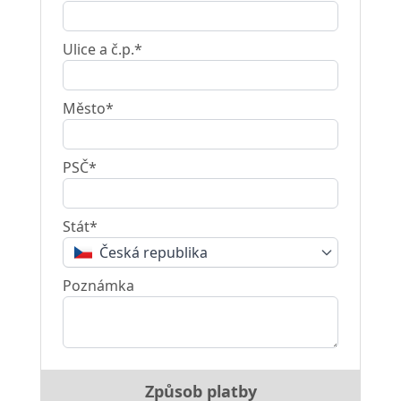
Ulice a č.p.*
Město*
PSČ*
Stát*
Česká republika
Poznámka
Způsob platby