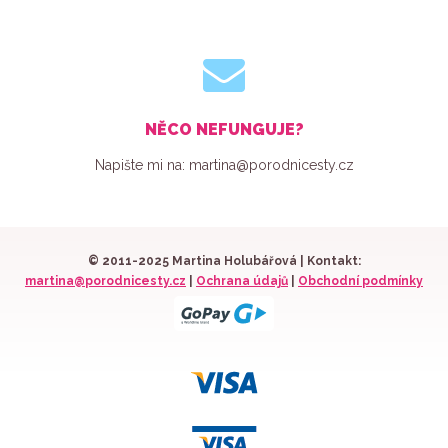
NĚCO NEFUNGUJE?
Napište mi na: martina@porodnicesty.cz
© 2011-2025 Martina Holubářová | Kontakt:
martina@porodnicesty.cz
|
Ochrana údajů
|
Obchodní podmínky