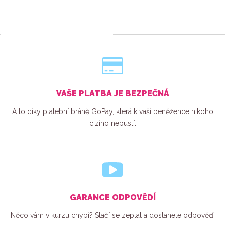
VAŠE PLATBA JE BEZPEČNÁ
A to díky platební bráně GoPay, která k vaší peněžence nikoho
cizího nepustí.
GARANCE ODPOVĚDÍ
Něco vám v kurzu chybí? Stačí se zeptat a dostanete odpověď.