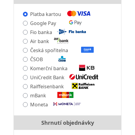
Platba kartou
Google Pay
Fio banka
Air bank
Česká spořitelna
ČSOB
Komerční banka
UniCredit Bank
Raiffeisenbank
mBank
Moneta
Shrnutí objednávky