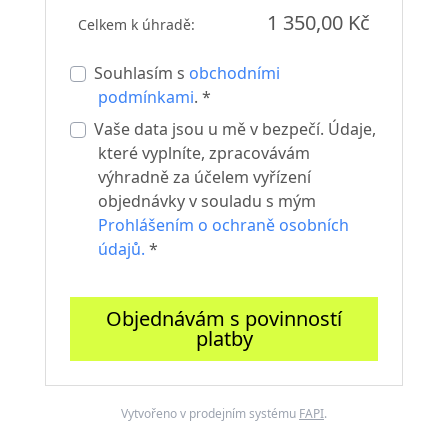
1 350,00 Kč
Celkem k úhradě:
Souhlasím s
obchodními
podmínkami
. *
Vaše data jsou u mě v bezpečí. Údaje,
které vyplníte, zpracovávám
výhradně za účelem vyřízení
objednávky v souladu s mým
Prohlášením o ochraně osobních
údajů.
*
Objednávám s povinností
platby
Vytvořeno v prodejním systému
FAPI
.