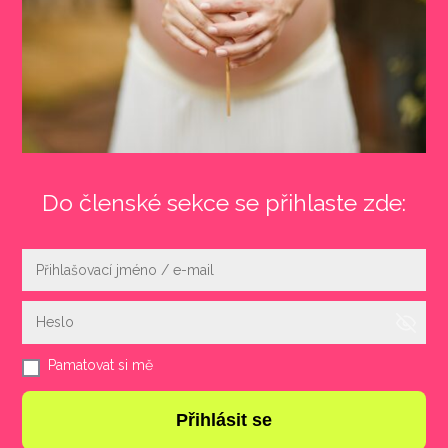
Do členské sekce se přihlaste zde:
Pamatovat si mě
Přihlásit se