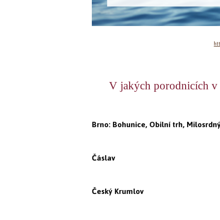
ht
V jakých porodnicích v
Brno: Bohunice, Obilní trh, Milosrdný
Čáslav
Český Krumlov