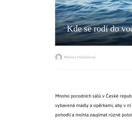
Kde se rodí do v
Martina Holubářová
Mnoho porodních sálů v České republi
vybavená madly a opěrkami, aby v ní 
pohodlí a mohla zaujímat různé polo