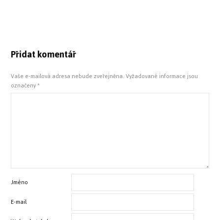
Přidat komentář
Vaše e-mailová adresa nebude zveřejněna.
Vyžadované informace jsou
označeny
*
Jméno
E-mail