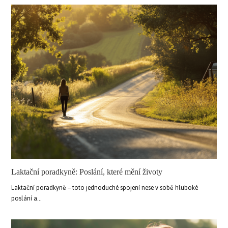
Laktační poradkyně: Poslání, které mění životy
Laktační poradkyně – toto jednoduché spojení nese v sobě hluboké
poslání a…