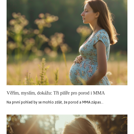
Věřím, myslím, dokážu: Tři pilíře pro porod i MMA
Na první pohled by se mohlo zdát, že porod a MMA zápas…