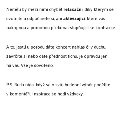
Neměli by mezi nimi chybět
relaxační
, díky kterým se
uvolníte a odpočinete si, ani
aktivizující
, které vás
nakopnou a pomohou překonat stupňující se kontrakce.
A to, jestli u porodu dáte koncert nahlas či v duchu,
zavrčíte si nebo dáte přednost tichu, je opravdu jen
na vás. Vše je dovoleno.
P.S. Budu ráda, když se o svůj hudební výběr podělíte
v komentáři. Inspirace se hodí vždycky.