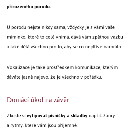
přirozeného porodu.
U porodu nejste nikdy sama, vždycky je s vámi vaše
miminko, které to celé vnímá, dává vám zpětnou vazbu
a také dělá všechno pro to, aby se co nejdříve narodilo.
Vokalizace je také prostředkem komunikace, kterým
dáváte jasně najevo, že je všechno v pořádku.
Domácí úkol na závěr
Zkuste si
vytipovat písničky a skladby
napříč žánry
a rytmy, které vám jsou příjemné.