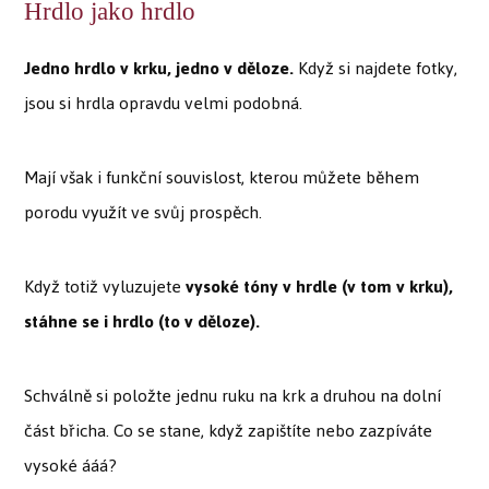
Hrdlo jako hrdlo
Jedno hrdlo v krku, jedno v děloze.
Když si najdete fotky,
jsou si hrdla opravdu velmi podobná.
Mají však i funkční souvislost, kterou můžete během
porodu využít ve svůj prospěch.
Když totiž vyluzujete
vysoké tóny v hrdle (v tom v krku),
stáhne se i hrdlo (to v děloze).
Schválně si položte jednu ruku na krk a druhou na dolní
část břicha. Co se stane, když zapištíte nebo zazpíváte
vysoké ááá?